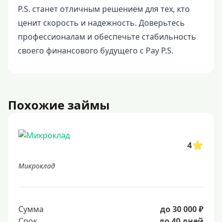
P.S. станет отличным решением для тех, кто
ценит скорость и надежность. Доверьтесь
профессионалам и обеспечьте стабильность
своего финансового будущего с Pay P.S.
Похожие займы
4
Микроклад
Сумма
до 30 000 ₽
Срок
до 40 дней