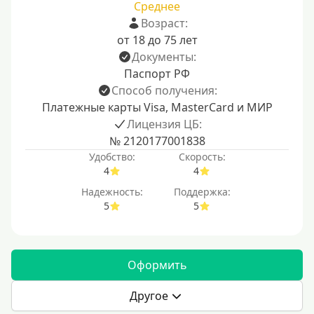
Среднее
Возраст:
от 18 до 75 лет
Документы:
Паспорт РФ
Способ получения:
Платежные карты Visa, MasterCard и МИР
Лицензия ЦБ:
№ 2120177001838
Удобство:
Скорость:
4
4
Надежность:
Поддержка:
5
5
Оформить
Другое