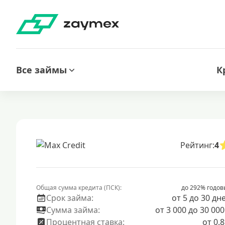
Все займы
К
Рейтинг:
4
Общая сумма кредита (ПСК):
до 292% годов
Срок займа:
от 5 до 30 дн
Сумма займа:
от 3 000 до 30 000
Процентная ставка:
от 0.