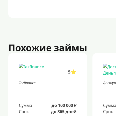
Похожие займы
5
Tezfinance
Доступ
Сумма
до 100 000 ₽
Сумм
Срок
до 365 дней
Срок