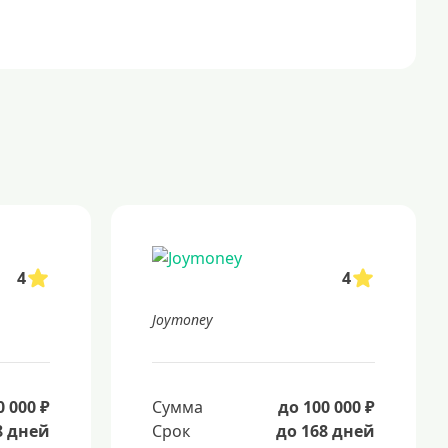
4
4
Joymoney
0 000 ₽
Сумма
до 100 000 ₽
8 дней
Срок
до 168 дней