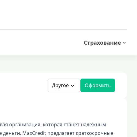
Страхование
Другое
Оформить
вая организация, которая станет надежным
 деньги. MaxCredit предлагает краткосрочные