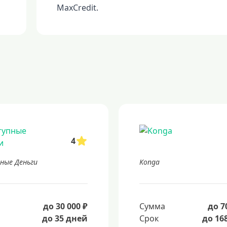
MaxCredit.
4
ные Деньги
Konga
а
до 30 000 ₽
Сумма
до 7
до 35 дней
Срок
до 16