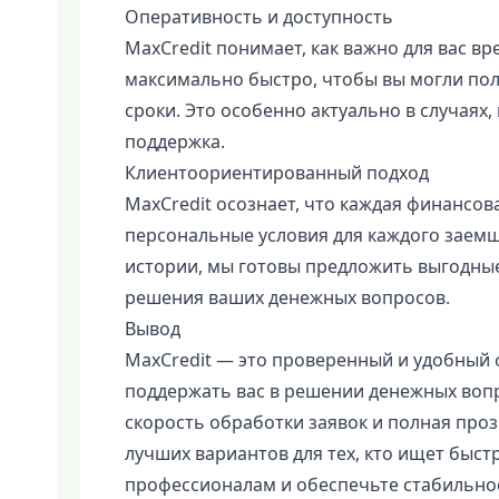
Оперативность и доступность
MaxCredit понимает, как важно для вас в
максимально быстро, чтобы вы могли полу
сроки. Это особенно актуально в случаях
поддержка.
Клиентоориентированный подход
MaxCredit осознает, что каждая финансо
персональные условия для каждого заемщ
истории, мы готовы предложить выгодные
решения ваших денежных вопросов.
Вывод
MaxCredit — это проверенный и удобный 
поддержать вас в решении денежных вопр
скорость обработки заявок и полная проз
лучших вариантов для тех, кто ищет быс
профессионалам и обеспечьте стабильнос