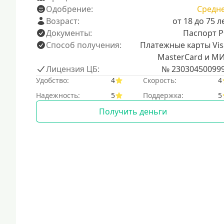
Одобрение:
Средн
Возраст:
от 18 до 75 л
Документы:
Паспорт 
Способ получения:
Платежные карты Vis
MasterCard и М
Лицензия ЦБ:
№ 23030450099
Удобство:
4
Скорость:
4
Надежность:
5
Поддержка:
5
Получить деньги